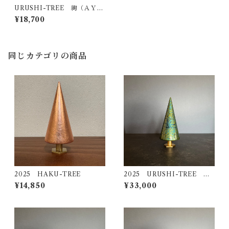
URUSHI-TREE 絢（ＡＹ
Ａ）
¥18,700
同じカテゴリの商品
2025 HAKU-TREE
2025 URUSHI-TREE 海
松（ＭＩＲＵ）
¥14,850
¥33,000