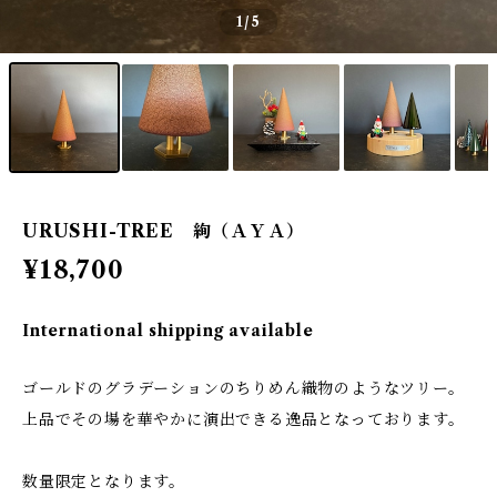
1
/5
URUSHI-TREE 絢（ＡＹＡ）
¥18,700
International shipping available
ゴールドのグラデーションのちりめん織物のようなツリー。
上品でその場を華やかに演出できる逸品となっております。
数量限定となります。