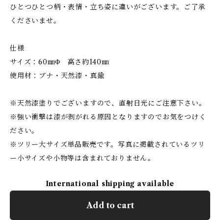
ひとつひとつ柄・表情・立ち姿に違いがございます。ご了承
くださいませ。
仕様
サイズ：60㎜Φ 高さ約140㎜
使用材：ブナ・天然漆・真鍮
※天然漆塗りでございますので、直射日光にご注意下さい。
※強い衝撃は漆が剥がれる原因となりますのでお気をつけく
ださい。
※ツリー大サイズ単品販売です。写真に掲載されているツリ
ー小サイズや小物等は含まれておりません。
International shipping available
Add to cart