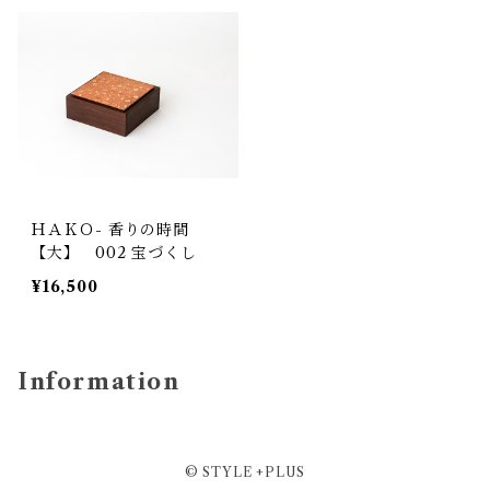
ＨＡＫＯ- 香りの時間
【大】 002 宝づくし
¥16,500
Information
© STYLE +PLUS