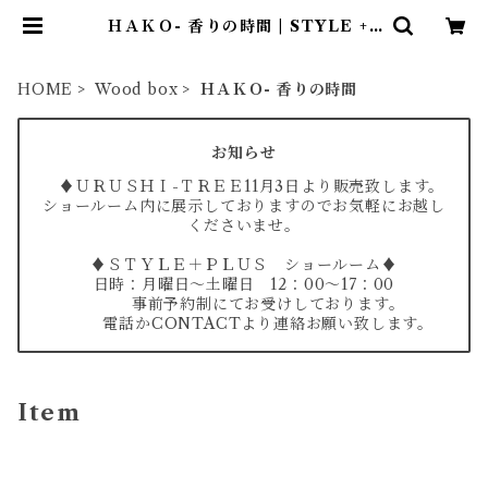
ＨＡＫＯ- 香りの時間 | STYLE +P
LUS
HOME
Wood box
ＨＡＫＯ- 香りの時間
お知らせ
♦ＵＲＵＳＨＩ-ＴＲＥＥ11月3日より販売致します。
ショールーム内に展示しておりますのでお気軽にお越し
くださいませ。
♦ＳＴＹＬＥ＋ＰＬＵＳ ショールーム♦
日時：月曜日～土曜日 12：00～17：00
事前予約制にてお受けしております。
電話かCONTACTより連絡お願い致します。
Item