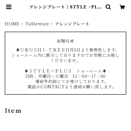
アレンジプレート | STYLE +PLU
S
HOME
Tableware
アレンジプレート
お知らせ
♦ＵＲＵＳＨＩ-ＴＲＥＥ11月3日より販売致します。
ショールーム内に展示しておりますのでお気軽にお越し
くださいませ。
♦ＳＴＹＬＥ＋ＰＬＵＳ ショールーム♦
日時：月曜日～土曜日 12：00～17：00
事前予約制にてお受けしております。
電話かCONTACTより連絡お願い致します。
Item