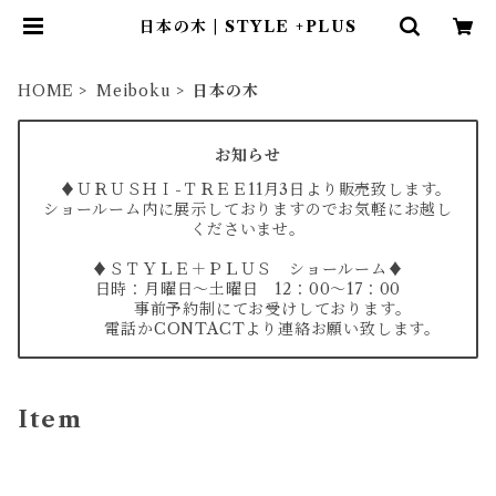
日本の木 | STYLE +PLUS
HOME
Meiboku
日本の木
お知らせ
♦ＵＲＵＳＨＩ-ＴＲＥＥ11月3日より販売致します。
ショールーム内に展示しておりますのでお気軽にお越し
くださいませ。
♦ＳＴＹＬＥ＋ＰＬＵＳ ショールーム♦
日時：月曜日～土曜日 12：00～17：00
事前予約制にてお受けしております。
電話かCONTACTより連絡お願い致します。
Item