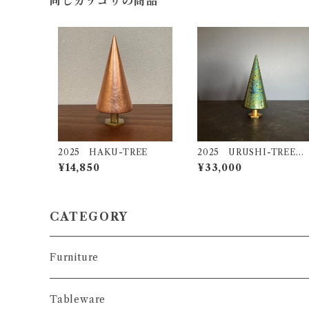
同じカテゴリの商品
2025 HAKU-TREE
2025 URUSHI-TREE
海松（ＭＩＲＵ）
¥14,850
¥33,000
CATEGORY
Furniture
コンソール
Tableware