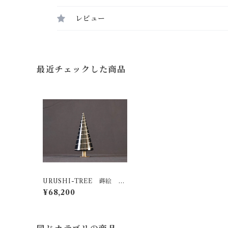
レビュー
最近チェックした商品
URUSHI-TREE 蒔絵 線
（SEN）
¥68,200