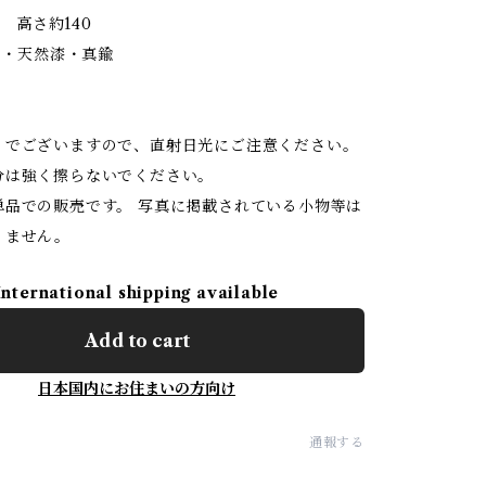
0Φ 高さ約140
ブナ・天然漆・真鍮
りでございますので、直射日光にご注意ください。
は強く擦らないでください。
品での販売です。 写真に掲載されている小物等は
りません。
International shipping available
Add to cart
日本国内にお住まいの方向け
通報する