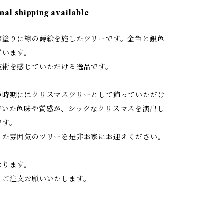
nal shipping available
漆塗りに線の蒔絵を施したツリーです。金色と銀色
ざいます。
技術を感じていただける逸品です。
の時期にはクリスマスツリーとして飾っていただけ
着いた色味や質感が、シックなクリスマスを演出し
です。
った雰囲気のツリーを是非お家にお迎えください。
なります。
、ご注文お願いいたします。