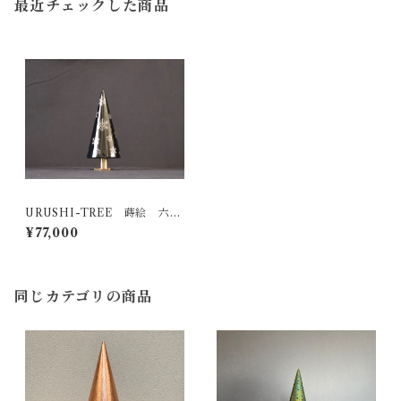
最近チェックした商品
URUSHI-TREE 蒔絵 六花
（ＲＯＫＫＡ）
¥77,000
同じカテゴリの商品