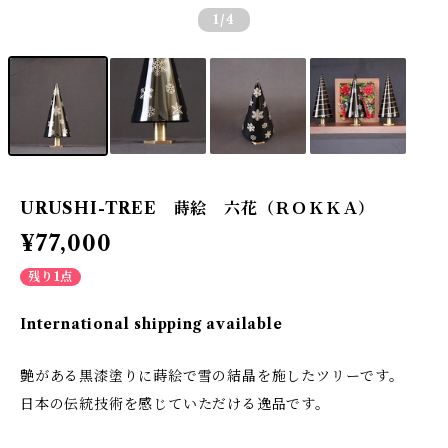
1
/4
URUSHI-TREE 蒔絵 六花（ＲＯＫＫＡ）
¥77,000
残り1点
International shipping available
艶がある黒漆塗りに蒔絵で雪の結晶を施したツリーです。
日本の伝統技術を感じていただける逸品です。