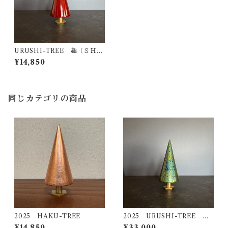
URUSHI-TREE 趣（ＳＨ
Ｕ）
¥14,850
同じカテゴリの商品
2025 HAKU-TREE
2025 URUSHI-TREE 海
松（ＭＩＲＵ）
¥14,850
¥33,000