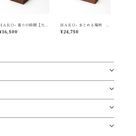
ＨＡＫＯ- 香りの時間【大】
ＨＡＫＯ- まとめる場所 0
002 宝づくし
03 漆クラック
¥16,500
¥24,750