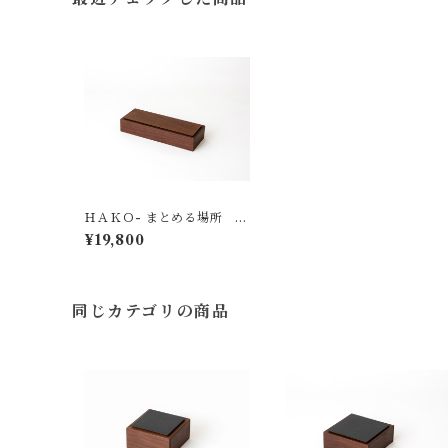
ＨＡＫＯ- まとめる場所 0
03 KEBONY
¥19,800
同じカテゴリの商品