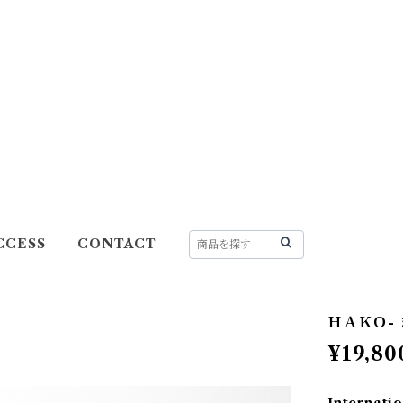
CCESS
CONTACT
ＨＡＫＯ- 
¥19,80