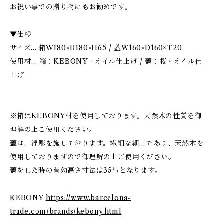
お祝い事での贈り物にもお勧めです。
▼仕様
サイズ... 箱W180×D180×H65 / 蓋W160×D160×T20
使用材... 箱：KEBONY・オイル仕上げ / 蓋：桜・オイル仕
上げ
※箱はKEBONY材を使用しております。天然木の性質を御
理解の上ご使用ください。
蓋は、浮彫を施しております。繊細な細工であり、天然木を
使用しておりますので御理解の上ご使用ください。
蓋をした時の有効高さ寸法は35㍉となります。
KEBONY
https://www.barcelona-
trade.com/brands/kebony.html