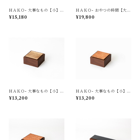
ＨＡＫＯ- 大事なもの【小】
ＨＡＫＯ- おやつの時間【大】
001 漆クラック
002 漆クラック
¥15,180
¥19,800
ＨＡＫＯ- 大事なもの【小】
ＨＡＫＯ- 大事なもの【小】
001 龍（朴）
001 桜
¥13,200
¥13,200