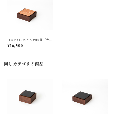
ＨＡＫＯ- おやつの時間【大】
002 松竹梅
¥16,500
同じカテゴリの商品