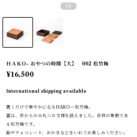
1
/2
ＨＡＫＯ- おやつの時間【大】 002 松竹梅
¥16,500
International shipping available
置くだけで華やかになるHAKOー松竹梅。
蓋は、京からかみ丸ニの文様を誂えました。吉祥の象徴であ
る松竹梅です。
飴やチョコレート、おかきなどをいれてお楽しみください。